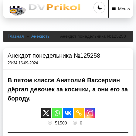
Меню
Главная
»
Анекдоты
» Анекдот понедельника №125258
Анекдот понедельника №125258
23:34 16-09-2024
В пятом классе Анатолий Вассерман
дёргал девочек за косички, а они его за
бороду.
51509
0