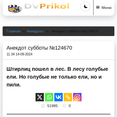
Меню
Главная
»
Анекдоты
» Анекдот субботы №124670
Анекдот субботы №124670
11:34 14-09-2024
Штирлиц пошел в лес. В лесу голубые
ели. Но голубые не только ели, но и
пили.
51985
0