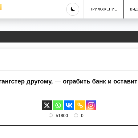
Skip
ПРИЛОЖЕНИЕ
ВИД
to
content
гангстер другому, — ограбить банк и остави
51800
0