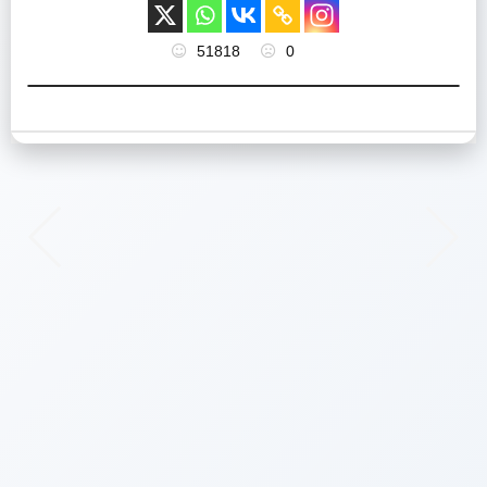
51818
0