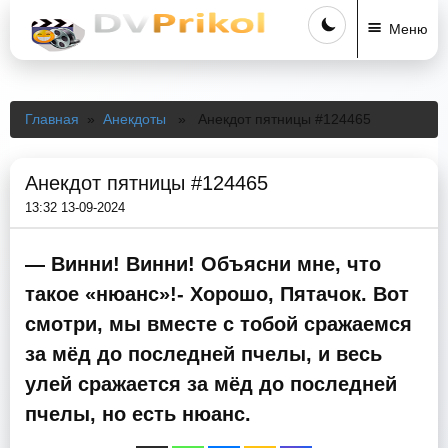
Меню
Главная
»
Анекдоты
» Анекдот пятницы #124465
Анекдот пятницы #124465
13:32 13-09-2024
— Винни! Винни! Объясни мне, что
такое «нюанс»!- Хорошо, Пятачок. Вот
смотри, мы вместе с тобой сражаемся
за мёд до последней пчелы, и весь
улей сражается за мёд до последней
пчелы, но есть нюанс.