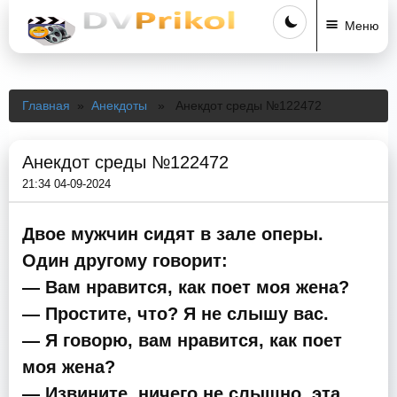
Меню
Главная
»
Анекдоты
» Анекдот среды №122472
Анекдот среды №122472
21:34 04-09-2024
Двое мужчин сидят в зале оперы.
Один другому говорит:
— Вам нравится, как поет моя жена?
— Простите, что? Я не слышу вас.
— Я говорю, вам нравится, как поет
моя жена?
— Извините, ничего не слышно, эта