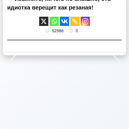
идиотка верещит как резаная!
52988
0