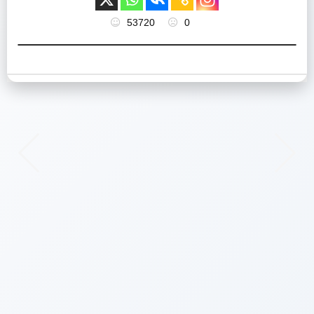
53720
0