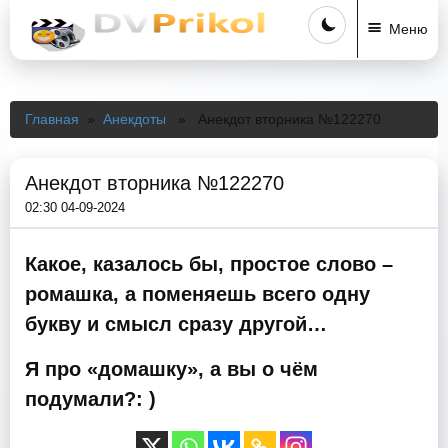
Меню
Главная
»
Анекдоты
» Анекдот вторника №122270
Анекдот вторника №122270
02:30 04-09-2024
Какое, казалось бы, простое слово –
ромашка, а поменяешь всего одну
букву и смысл сразу другой…
Я про «домашку», а вы о чём
подумали?: )