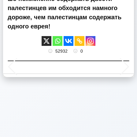
палестинцев им обходится намного
дороже, чем палестинцам содержать
одного еврея!
52932
0