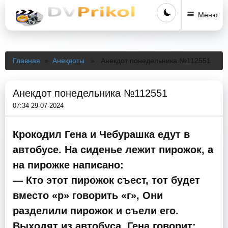
Меню
Главная
»
Анекдоты
» Анекдот понедельника №112551
Анекдот понедельника №112551
07:34 29-07-2024
Крокодил Гена и Чебурашка едут в
автобусе. На сиденье лежит пирожок, а
на пирожке написано:
— Кто этот пирожок съест, тот будет
вместо «р» говорить «г», Они
разделили пирожок и съели его.
Выходят из автобуса. Гена говорит: