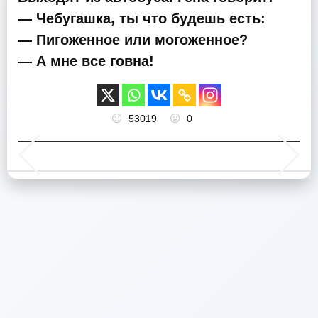
— Чебугашка, ты что будешь есть:
— Пигоженное или могоженное?
— А мне все говна!
53019
0