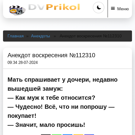
Меню
Главная
»
Анекдоты
» Анекдот воскресения №112310
Анекдот воскресения №112310
09:34 28-07-2024
Мать спрашивает у дочери, недавно
вышедшей замуж:
— Как муж к тебе относится?
— Чудесно! Всё, что ни попрошу —
покупает!
— Значит, мало просишь!