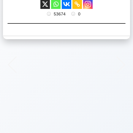
53674
0