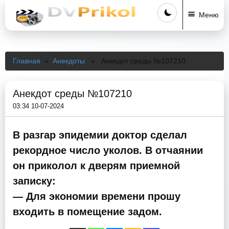
Меню
Главная
»
Анекдоты
» Анекдот среды №107210
Анекдот среды №107210
03:34 10-07-2024
В разгар эпидемии доктор сделал
рекордное число уколов. В отчаянии
он приколол к дверям приемной
записку:
— Для экономии времени прошу
входить в помещение задом.