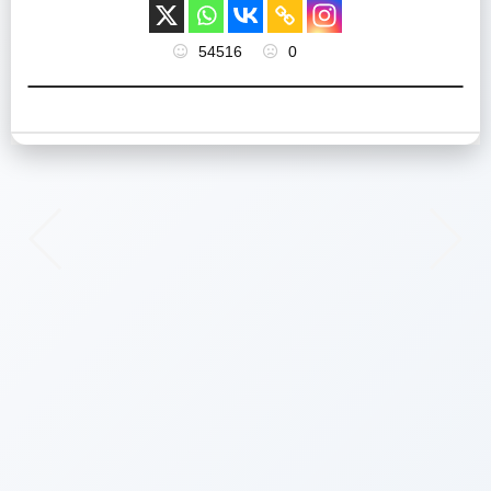
54516
0